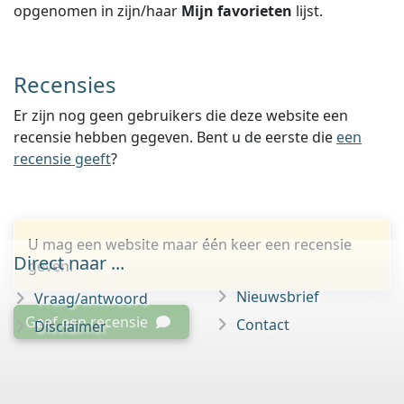
opgenomen in zijn/haar
Mijn favorieten
lijst.
Recensies
Er zijn nog geen gebruikers die deze website een
recensie hebben gegeven. Bent u de eerste die
een
recensie geeft
?
U mag een website maar één keer een recensie
Direct naar ...
geven.
Nieuwsbrief
Vraag/antwoord
Geef een recensie
Contact
Disclaimer