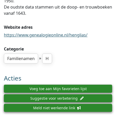
1950.
De oudste data stammen uit de doop- en trouwboeken
vanaf 1643.
Website adres
https://www.genealogieonline.nl/henglias/
Categorie
»
Familienamen
H
Acties
Voeg toe aan Mijn favorieten lijst
Suggestie voor verbetering
Meld niet werkende link