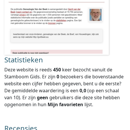
Statistieken
Deze website is reeds
450
keer bezocht vanuit de
Stamboom Gids. Er zijn
0
bezoekers die bovenstaande
website een cijfer hebben gegeven, bent u de eerste?
De gemiddelde waardering is een
0,0
(op een schaal
van
10
).
Er zijn
geen
gebruikers die deze site hebben
opgenomen in hun
Mijn favorieten
lijst.
Recensies