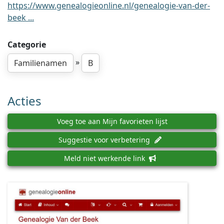
https://www.genealogieonline.nl/genealogie-van-der-
beek ...
Categorie
»
Familienamen
B
Acties
Voeg toe aan Mijn favorieten lijst
Suggestie voor verbetering
Meld niet werkende link