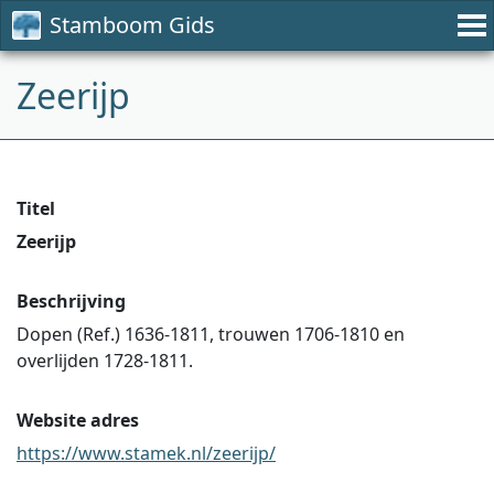
Stamboom Gids
Zeerijp
Titel
Zeerijp
Beschrijving
Dopen (Ref.) 1636-1811, trouwen 1706-1810 en
overlijden 1728-1811.
Website adres
https://www.stamek.nl/zeerijp/