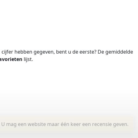
cijfer hebben gegeven, bent u de eerste?
De gemiddelde
avorieten
lijst.
U mag een website maar één keer een recensie geven.