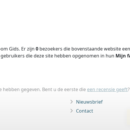
om Gids. Er zijn
0
bezoekers die bovenstaande website een 
gebruikers die deze site hebben opgenomen in hun
Mijn f
ie hebben gegeven. Bent u de eerste die
een recensie geeft
?
Nieuwsbrief
Contact