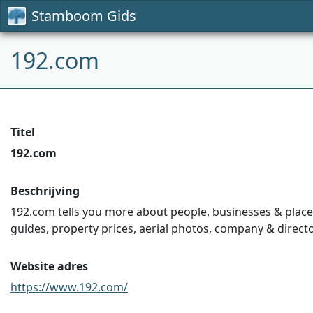
Stamboom Gids
192.com
Titel
192.com
Beschrijving
192.com tells you more about people, businesses & places 
guides, property prices, aerial photos, company & direct
Website adres
https://www.192.com/