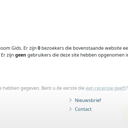
oom Gids. Er zijn
0
bezoekers die bovenstaande website een
Er zijn
geen
gebruikers die deze site hebben opgenomen 
ie hebben gegeven. Bent u de eerste die
een recensie geeft
?
Nieuwsbrief
Contact