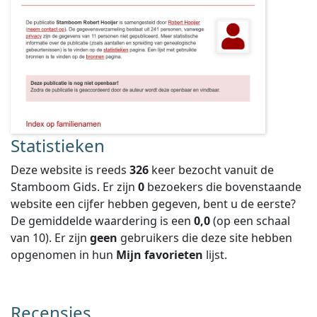
Statistieken
Deze website is reeds
326
keer bezocht vanuit de
Stamboom Gids. Er zijn
0
bezoekers die bovenstaande
website een cijfer hebben gegeven, bent u de eerste?
De gemiddelde waardering is een
0,0
(op een schaal
van
10
).
Er zijn
geen
gebruikers die deze site hebben
opgenomen in hun
Mijn favorieten
lijst.
Recensies