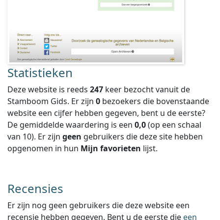
Statistieken
Deze website is reeds
247
keer bezocht vanuit de
Stamboom Gids. Er zijn
0
bezoekers die bovenstaande
website een cijfer hebben gegeven, bent u de eerste?
De gemiddelde waardering is een
0,0
(op een schaal
van
10
).
Er zijn
geen
gebruikers die deze site hebben
opgenomen in hun
Mijn favorieten
lijst.
Recensies
Er zijn nog geen gebruikers die deze website een
recensie hebben gegeven. Bent u de eerste die
een