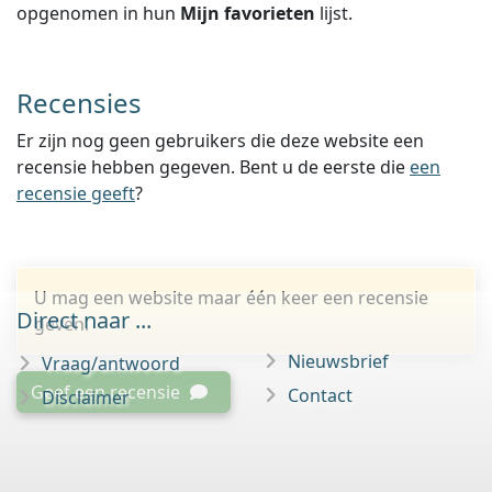
opgenomen in hun
Mijn favorieten
lijst.
Recensies
Er zijn nog geen gebruikers die deze website een
recensie hebben gegeven. Bent u de eerste die
een
recensie geeft
?
U mag een website maar één keer een recensie
Direct naar ...
geven.
Nieuwsbrief
Vraag/antwoord
Geef een recensie
Contact
Disclaimer