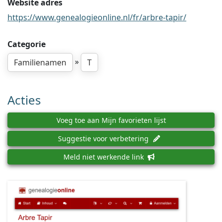
Website adres
https://www.genealogieonline.nl/fr/arbre-tapir/
Categorie
»
Familienamen
T
Acties
Voeg toe aan Mijn favorieten lijst
Suggestie voor verbetering
Meld niet werkende link