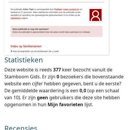
Statistieken
Deze website is reeds
377
keer bezocht vanuit de
Stamboom Gids. Er zijn
0
bezoekers die bovenstaande
website een cijfer hebben gegeven, bent u de eerste?
De gemiddelde waardering is een
0,0
(op een schaal
van
10
).
Er zijn
geen
gebruikers die deze site hebben
opgenomen in hun
Mijn favorieten
lijst.
Recensies