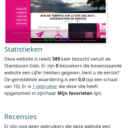
Statistieken
Deze website is reeds
589
keer bezocht vanuit de
Stamboom Gids. Er zijn
0
bezoekers die bovenstaande
website een cijfer hebben gegeven, bent u de eerste?
De gemiddelde waardering is een
0,0
(op een schaal
van
10
).
Er is
1 gebruiker
die deze site heeft
opgenomen in zijn/haar
Mijn favorieten
lijst.
Recensies
Er zijn nog geen gebruikers die deze website een