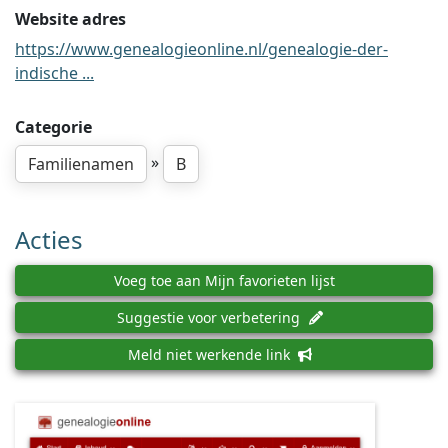
Website adres
https://www.genealogieonline.nl/genealogie-der-
indische ...
Categorie
»
Familienamen
B
Acties
Voeg toe aan Mijn favorieten lijst
Suggestie voor verbetering
Meld niet werkende link