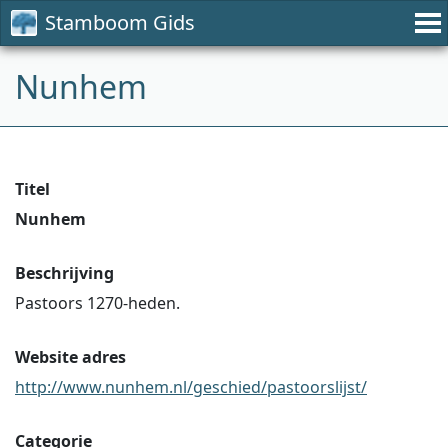
Stamboom Gids
Nunhem
Titel
Nunhem
Beschrijving
Pastoors 1270-heden.
Website adres
http://www.nunhem.nl/geschied/pastoorslijst/
Categorie