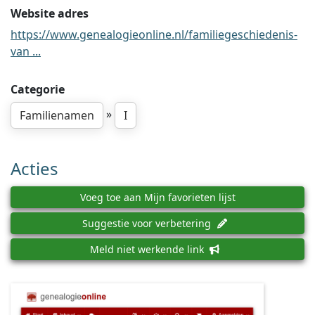
Website adres
https://www.genealogieonline.nl/familiegeschiedenis-
van ...
Categorie
»
Familienamen
I
Acties
Voeg toe aan Mijn favorieten lijst
Suggestie voor verbetering
Meld niet werkende link