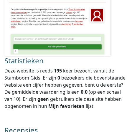
Statistieken
Deze website is reeds
195
keer bezocht vanuit de
Stamboom Gids. Er zijn
0
bezoekers die bovenstaande
website een cijfer hebben gegeven, bent u de eerste?
De gemiddelde waardering is een
0,0
(op een schaal
van
10
).
Er zijn
geen
gebruikers die deze site hebben
opgenomen in hun
Mijn favorieten
lijst.
Recensies