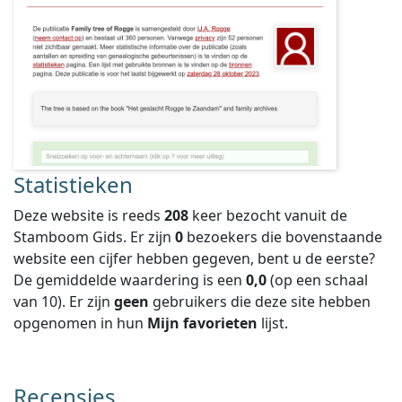
Statistieken
Deze website is reeds
208
keer bezocht vanuit de
Stamboom Gids. Er zijn
0
bezoekers die bovenstaande
website een cijfer hebben gegeven, bent u de eerste?
De gemiddelde waardering is een
0,0
(op een schaal
van
10
).
Er zijn
geen
gebruikers die deze site hebben
opgenomen in hun
Mijn favorieten
lijst.
Recensies