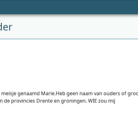
der
n meisje genaamd Marie.Heb geen naam van ouders of groot
,in de provincies Drente en groningen. WIE zou mij