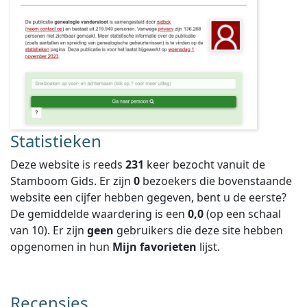
Statistieken
Deze website is reeds
231
keer bezocht vanuit de
Stamboom Gids. Er zijn
0
bezoekers die bovenstaande
website een cijfer hebben gegeven, bent u de eerste?
De gemiddelde waardering is een
0,0
(op een schaal
van
10
).
Er zijn
geen
gebruikers die deze site hebben
opgenomen in hun
Mijn favorieten
lijst.
Recensies