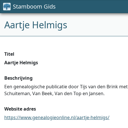
Stamboom Gids
Aartje Helmigs
Titel
Aartje Helmigs
Beschrijving
Een genealogische publicatie door Tijs van den Brink me
Schuiteman, Van Beek, Van den Top en Jansen.
Website adres
https://www.genealogieonline.nl/aartje-helmigs/