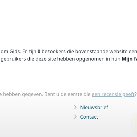
om Gids. Er zijn
0
bezoekers die bovenstaande website een 
gebruikers die deze site hebben opgenomen in hun
Mijn f
ie hebben gegeven. Bent u de eerste die
een recensie geeft
?
Nieuwsbrief
Contact