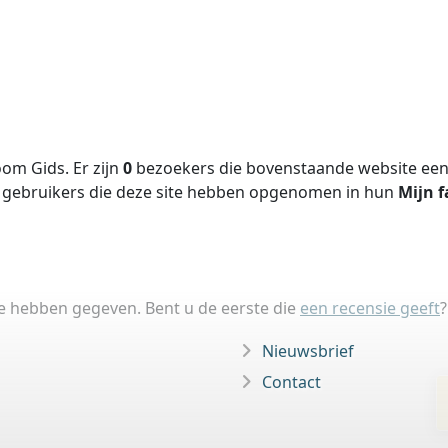
om Gids. Er zijn
0
bezoekers die bovenstaande website een 
gebruikers die deze site hebben opgenomen in hun
Mijn f
ie hebben gegeven. Bent u de eerste die
een recensie geeft
?
Nieuwsbrief
Contact