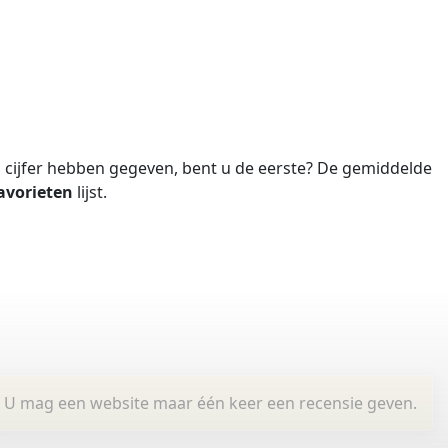
cijfer hebben gegeven, bent u de eerste?
De gemiddelde
avorieten
lijst.
U mag een website maar één keer een recensie geven.