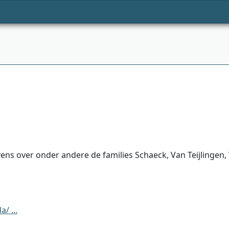
s over onder andere de families Schaeck, Van Teijlingen, V
/ ...