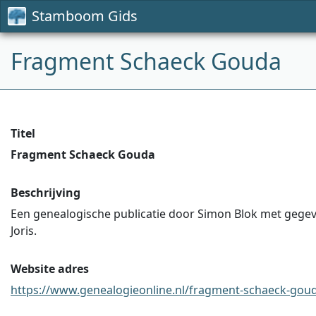
Stamboom Gids
Fragment Schaeck Gouda
Titel
Fragment Schaeck Gouda
Beschrijving
Een genealogische publicatie door Simon Blok met gegeven
Joris.
Website adres
https://www.genealogieonline.nl/fragment-schaeck-gouda