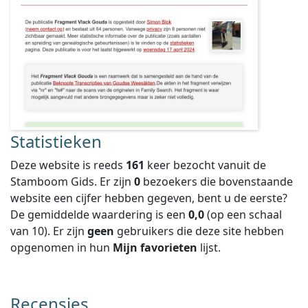
Statistieken
Deze website is reeds
161
keer bezocht vanuit de
Stamboom Gids. Er zijn
0
bezoekers die bovenstaande
website een cijfer hebben gegeven, bent u de eerste?
De gemiddelde waardering is een
0,0
(op een schaal
van
10
).
Er zijn
geen
gebruikers die deze site hebben
opgenomen in hun
Mijn favorieten
lijst.
Recensies