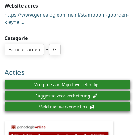
Website adres
https://www.genealogieonline.nl/stamboom-goorden-
kleyne ...
Categorie
»
Familienamen
G
Acties
Voeg toe aan Mijn favorieten lijst
Suggestie voor verbetering
Meld niet werkende link