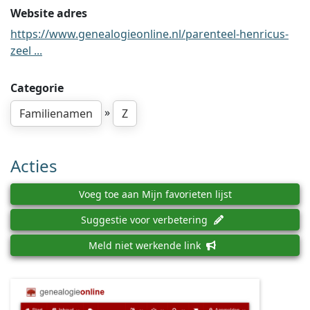
Website adres
https://www.genealogieonline.nl/parenteel-henricus-
zeel ...
Categorie
»
Familienamen
Z
Acties
Voeg toe aan Mijn favorieten lijst
Suggestie voor verbetering
Meld niet werkende link