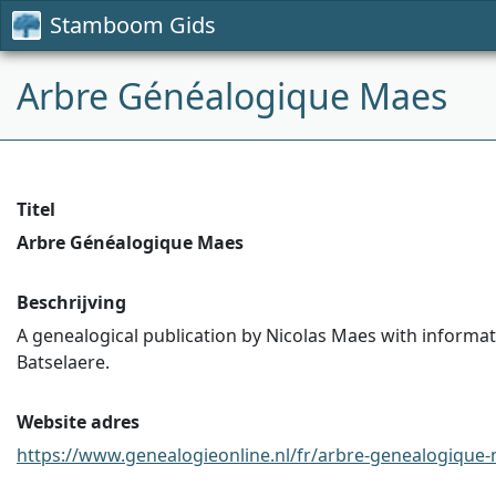
Stamboom Gids
Arbre Généalogique Maes
Titel
Arbre Généalogique Maes
Beschrijving
A genealogical publication by Nicolas Maes with informa
Batselaere.
Website adres
https://www.genealogieonline.nl/fr/arbre-genealogique-m