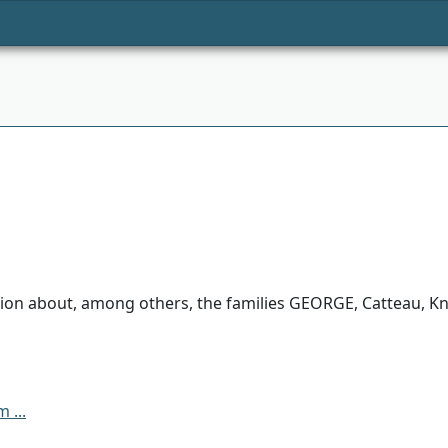
tion about, among others, the families GEORGE, Catteau, K
 ...