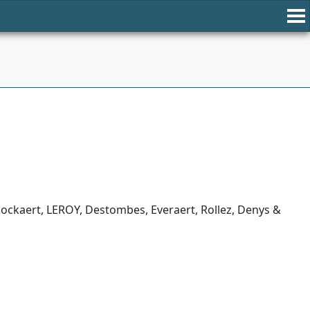
nockaert, LEROY, Destombes, Everaert, Rollez, Denys &