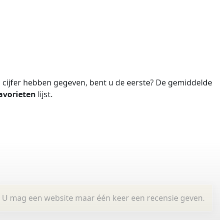
cijfer hebben gegeven, bent u de eerste?
De gemiddelde
avorieten
lijst.
U mag een website maar één keer een recensie geven.