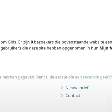
om Gids. Er zijn
0
bezoekers die bovenstaande website een 
gebruikers die deze site hebben opgenomen in hun
Mijn f
ie hebben gegeven. Bent u de eerste die
een recensie geeft
?
Nieuwsbrief
Contact