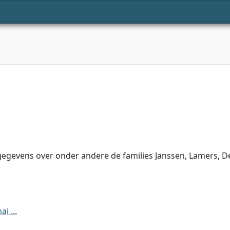
egevens over onder andere de families Janssen, Lamers, Der
i ...