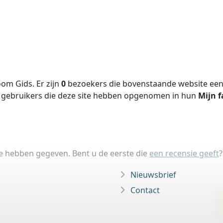
om Gids. Er zijn
0
bezoekers die bovenstaande website een 
gebruikers die deze site hebben opgenomen in hun
Mijn f
ie hebben gegeven. Bent u de eerste die
een recensie geeft
?
Nieuwsbrief
Contact