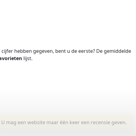
cijfer hebben gegeven, bent u de eerste?
De gemiddelde
avorieten
lijst.
U mag een website maar één keer een recensie geven.