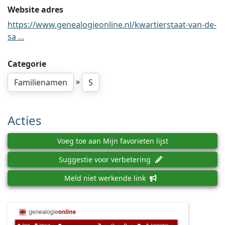
Website adres
https://www.genealogieonline.nl/kwartierstaat-van-de-
sa ...
Categorie
»
Familienamen
S
Acties
Voeg toe aan Mijn favorieten lijst
Suggestie voor verbetering
Meld niet werkende link