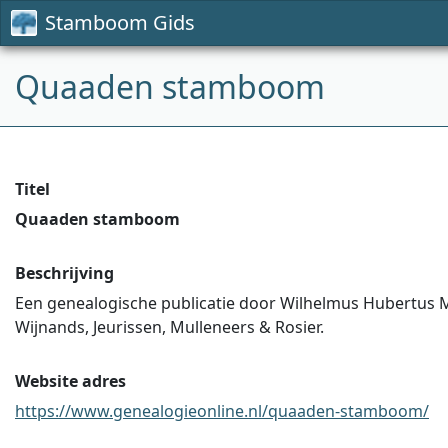
Stamboom Gids
Quaaden stamboom
Titel
Quaaden stamboom
Beschrijving
Een genealogische publicatie door Wilhelmus Hubertus M
Wijnands, Jeurissen, Mulleneers & Rosier.
Website adres
https://www.genealogieonline.nl/quaaden-stamboom/