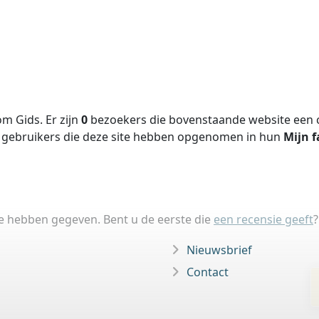
m Gids. Er zijn
0
bezoekers die bovenstaande website een c
gebruikers die deze site hebben opgenomen in hun
Mijn f
ie hebben gegeven. Bent u de eerste die
een recensie geeft
?
Nieuwsbrief
Contact