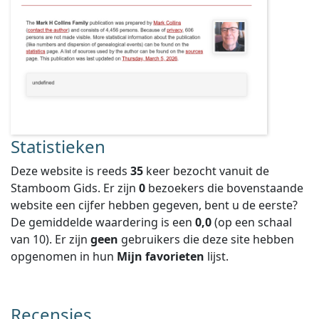
Statistieken
Deze website is reeds
35
keer bezocht vanuit de
Stamboom Gids. Er zijn
0
bezoekers die bovenstaande
website een cijfer hebben gegeven, bent u de eerste?
De gemiddelde waardering is een
0,0
(op een schaal
van
10
).
Er zijn
geen
gebruikers die deze site hebben
opgenomen in hun
Mijn favorieten
lijst.
Recensies