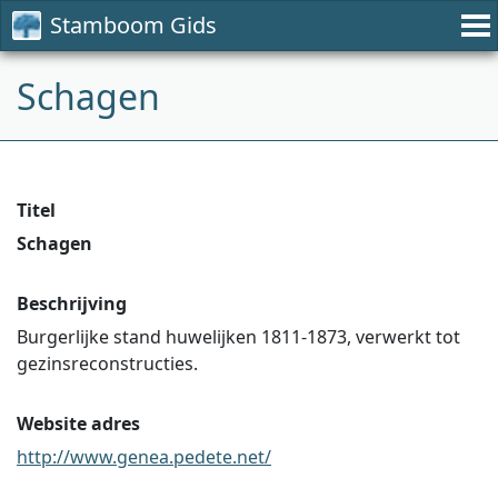
Stamboom Gids
Schagen
Titel
Schagen
Beschrijving
Burgerlijke stand huwelijken 1811-1873, verwerkt tot
gezinsreconstructies.
Website adres
http://www.genea.pedete.net/