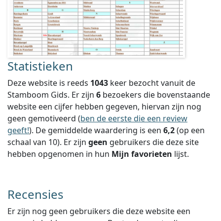
Statistieken
Deze website is reeds
1043
keer bezocht vanuit de
Stamboom Gids. Er zijn
6
bezoekers die bovenstaande
website een cijfer hebben gegeven, hiervan zijn nog
geen gemotiveerd (
ben de eerste die een review
geeft!
).
De gemiddelde waardering is een
6,2
(op een
schaal van
10
).
Er zijn
geen
gebruikers die deze site
hebben opgenomen in hun
Mijn favorieten
lijst.
Recensies
Er zijn nog geen gebruikers die deze website een