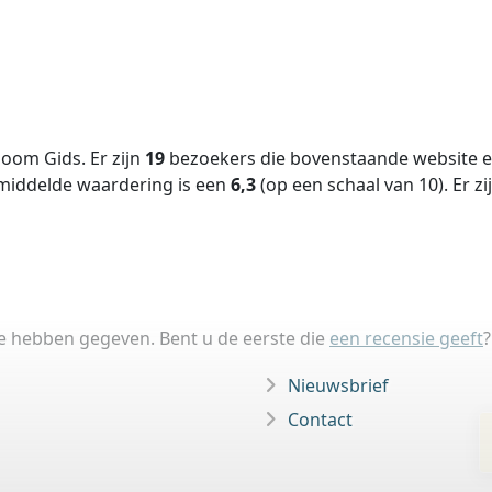
oom Gids. Er zijn
19
bezoekers die bovenstaande website ee
middelde waardering is een
6,3
(op een schaal van
10
).
Er zi
ie hebben gegeven. Bent u de eerste die
een recensie geeft
?
Nieuwsbrief
Contact