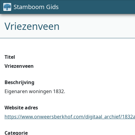
Stamboom Gids
Vriezenveen
Titel
Vriezenveen
Beschrijving
Eigenaren woningen 1832.
Website adres
https://www.onweersberkhof.com/digitaal_archief/1832alf
Categorie