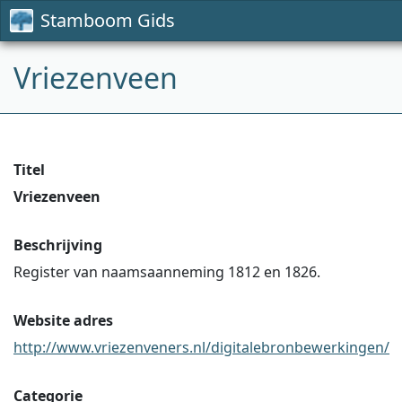
Stamboom Gids
Vriezenveen
Titel
Vriezenveen
Beschrijving
Register van naamsaanneming 1812 en 1826.
Website adres
http://www.vriezenveners.nl/digitalebronbewerkingen/
Categorie