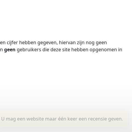
n cijfer hebben gegeven, hiervan zijn nog geen
jn
geen
gebruikers die deze site hebben opgenomen in
U mag een website maar één keer een recensie geven.