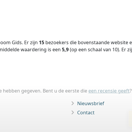
oom Gids. Er zijn
15
bezoekers die bovenstaande website ee
middelde waardering is een
5,9
(op een schaal van
10
).
Er zi
ie hebben gegeven. Bent u de eerste die
een recensie geeft
?
Nieuwsbrief
Contact