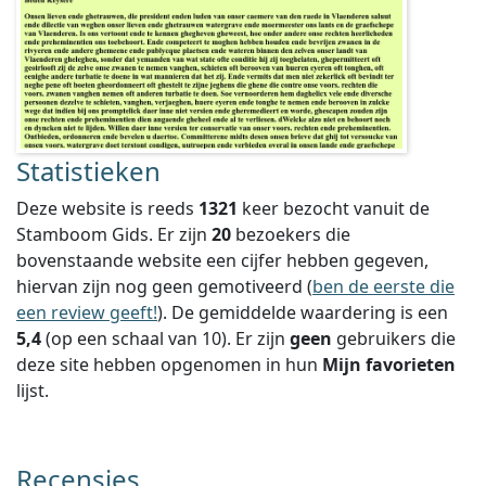
Statistieken
Deze website is reeds
1321
keer bezocht vanuit de
Stamboom Gids. Er zijn
20
bezoekers die
bovenstaande website een cijfer hebben gegeven,
hiervan zijn nog geen gemotiveerd (
ben de eerste die
een review geeft!
).
De gemiddelde waardering is een
5,4
(op een schaal van
10
).
Er zijn
geen
gebruikers die
deze site hebben opgenomen in hun
Mijn favorieten
lijst.
Recensies