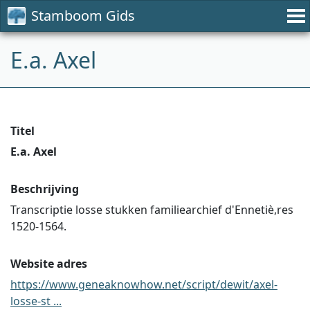
Stamboom Gids
E.a. Axel
Titel
E.a. Axel
Beschrijving
Transcriptie losse stukken familiearchief d'Ennetiè,res
1520-1564.
Website adres
https://www.geneaknowhow.net/script/dewit/axel-
losse-st ...