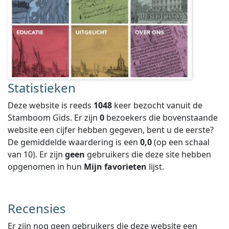
Statistieken
Deze website is reeds
1048
keer bezocht vanuit de
Stamboom Gids. Er zijn
0
bezoekers die bovenstaande
website een cijfer hebben gegeven, bent u de eerste?
De gemiddelde waardering is een
0,0
(op een schaal
van
10
).
Er zijn
geen
gebruikers die deze site hebben
opgenomen in hun
Mijn favorieten
lijst.
Recensies
Er zijn nog geen gebruikers die deze website een