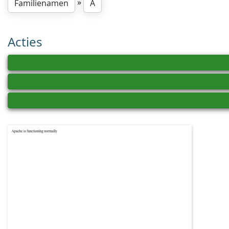
»
Familienamen
A
Acties