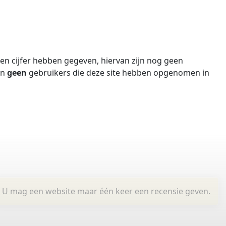
n cijfer hebben gegeven, hiervan zijn nog geen
jn
geen
gebruikers die deze site hebben opgenomen in
U mag een website maar één keer een recensie geven.