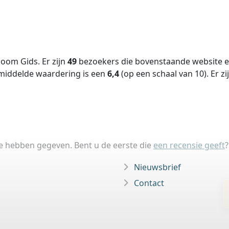
oom Gids. Er zijn
49
bezoekers die bovenstaande website ee
middelde waardering is een
6,4
(op een schaal van
10
).
Er zi
ie hebben gegeven. Bent u de eerste die
een recensie geeft
?
Nieuwsbrief
Contact