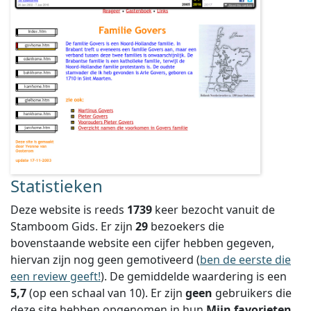
Statistieken
Deze website is reeds
1739
keer bezocht vanuit de
Stamboom Gids. Er zijn
29
bezoekers die
bovenstaande website een cijfer hebben gegeven,
hiervan zijn nog geen gemotiveerd (
ben de eerste die
een review geeft!
).
De gemiddelde waardering is een
5,7
(op een schaal van
10
).
Er zijn
geen
gebruikers die
deze site hebben opgenomen in hun
Mijn favorieten