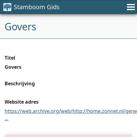
Stamboom Gids
Govers
Titel
Govers
Beschrijving
Website adres
https://web.archive.org/web/http://home.zonnet.nl/gen
...