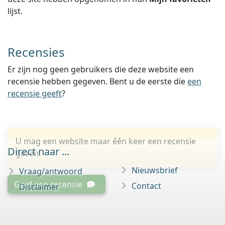
lijst.
Recensies
Er zijn nog geen gebruikers die deze website een
recensie hebben gegeven. Bent u de eerste die
een
recensie geeft
?
U mag een website maar één keer een recensie
Direct naar ...
geven.
Nieuwsbrief
Vraag/antwoord
Geef een recensie
Contact
Disclaimer