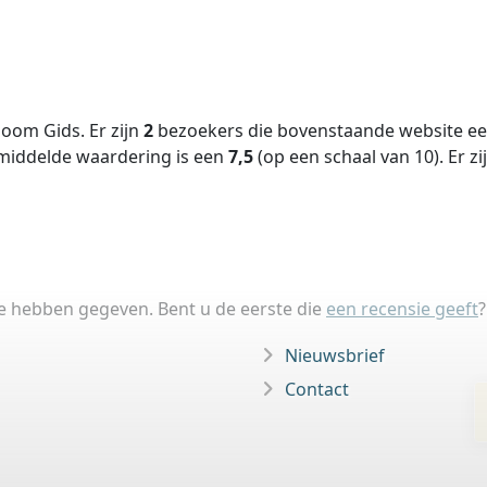
oom Gids. Er zijn
2
bezoekers die bovenstaande website een
middelde waardering is een
7,5
(op een schaal van
10
).
Er zi
ie hebben gegeven. Bent u de eerste die
een recensie geeft
?
Nieuwsbrief
Contact