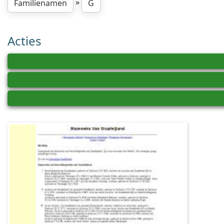
»
Familienamen
G
Acties