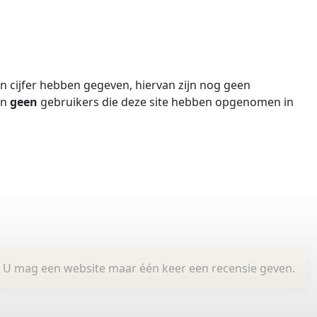
 cijfer hebben gegeven, hiervan zijn nog geen
jn
geen
gebruikers die deze site hebben opgenomen in
U mag een website maar één keer een recensie geven.