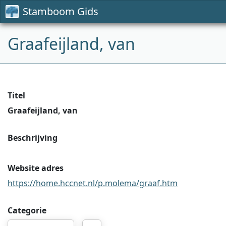
Stamboom Gids
Graafeijland, van
Titel
Graafeijland, van
Beschrijving
Website adres
https://home.hccnet.nl/p.molema/graaf.htm
Categorie