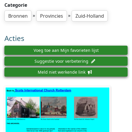
Categorie
»
»
Bronnen
Provincies
Zuid-Holland
Acties
Voeg toe aan Mijn favorieten lijst
Suggestie voor verbetering
Meld niet werkende link