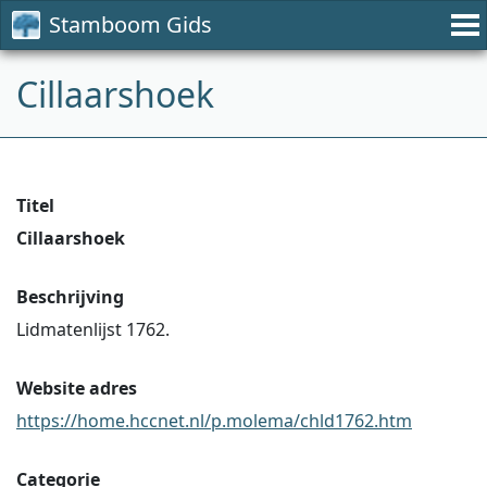
Stamboom Gids
Cillaarshoek
Titel
Cillaarshoek
Beschrijving
Lidmatenlijst 1762.
Website adres
https://home.hccnet.nl/p.molema/chld1762.htm
Categorie