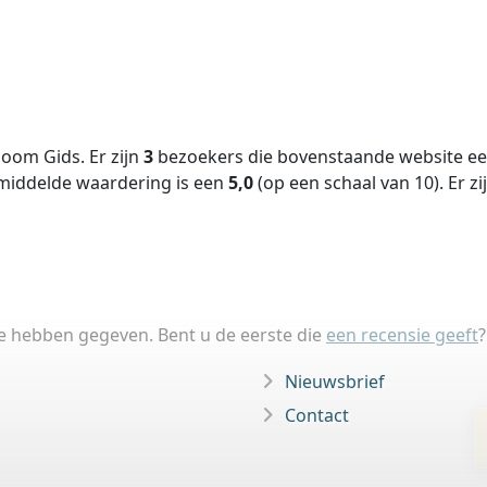
oom Gids. Er zijn
3
bezoekers die bovenstaande website een
middelde waardering is een
5,0
(op een schaal van
10
).
Er zi
ie hebben gegeven. Bent u de eerste die
een recensie geeft
?
Nieuwsbrief
Contact