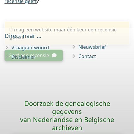
recensie geeft
?
U mag een website maar één keer een recensie
Direct naar ...
geven.
Nieuwsbrief
Vraag/antwoord
Geef een recensie
Contact
Disclaimer
Doorzoek de genealogische
gegevens
van Nederlandse en Belgische
archieven