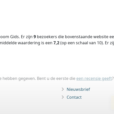
oom Gids. Er zijn
9
bezoekers die bovenstaande website een
middelde waardering is een
7,2
(op een schaal van
10
).
Er zi
ie hebben gegeven. Bent u de eerste die
een recensie geeft
?
Nieuwsbrief
Contact