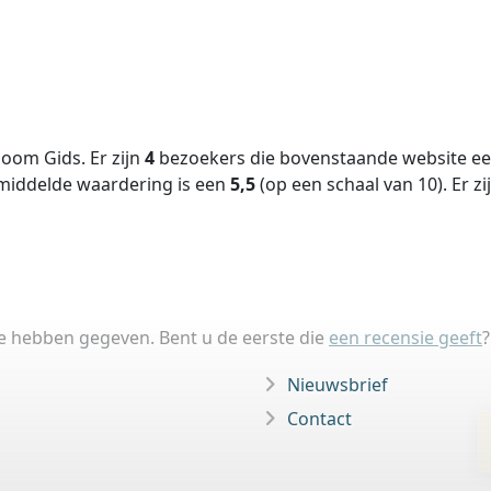
oom Gids. Er zijn
4
bezoekers die bovenstaande website een
middelde waardering is een
5,5
(op een schaal van
10
).
Er zi
ie hebben gegeven. Bent u de eerste die
een recensie geeft
?
Nieuwsbrief
Contact