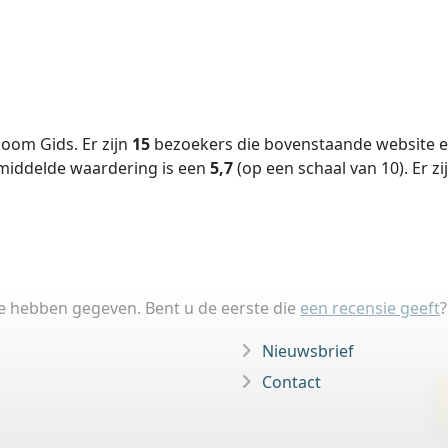
oom Gids. Er zijn
15
bezoekers die bovenstaande website ee
middelde waardering is een
5,7
(op een schaal van
10
).
Er zi
ie hebben gegeven. Bent u de eerste die
een recensie geeft
?
Nieuwsbrief
Contact