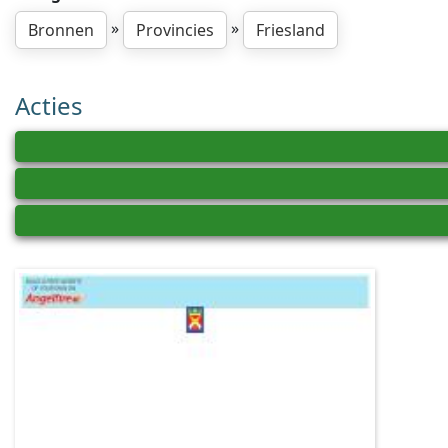
»
»
Bronnen
Provincies
Friesland
Acties