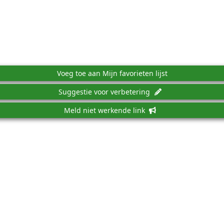
Voeg toe aan Mijn favorieten lijst
Suggestie voor verbetering
Meld niet werkende link