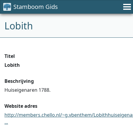
Stamboom Gids
Lobith
Titel
Lobith
Beschrijving
Huiseigenaren 1788.
Website adres
http://members.chello.nl/~g.vbenthem/Lobithhuiseigena
...