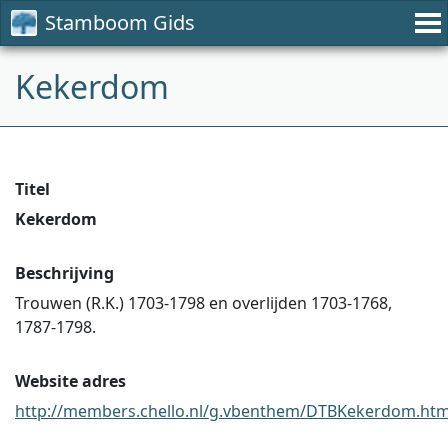
Stamboom Gids
Kekerdom
Titel
Kekerdom
Beschrijving
Trouwen (R.K.) 1703-1798 en overlijden 1703-1768,
1787-1798.
Website adres
http://members.chello.nl/g.vbenthem/DTBKekerdom.ht