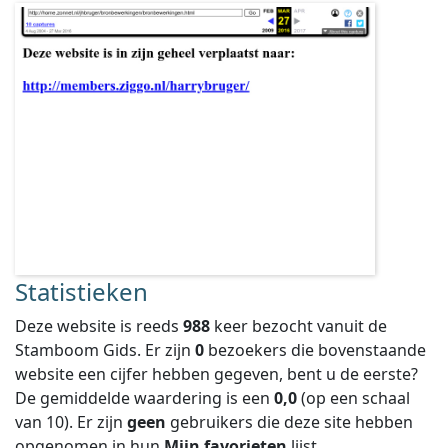
Statistieken
Deze website is reeds
988
keer bezocht vanuit de
Stamboom Gids. Er zijn
0
bezoekers die bovenstaande
website een cijfer hebben gegeven, bent u de eerste?
De gemiddelde waardering is een
0,0
(op een schaal
van
10
).
Er zijn
geen
gebruikers die deze site hebben
opgenomen in hun
Mijn favorieten
lijst.