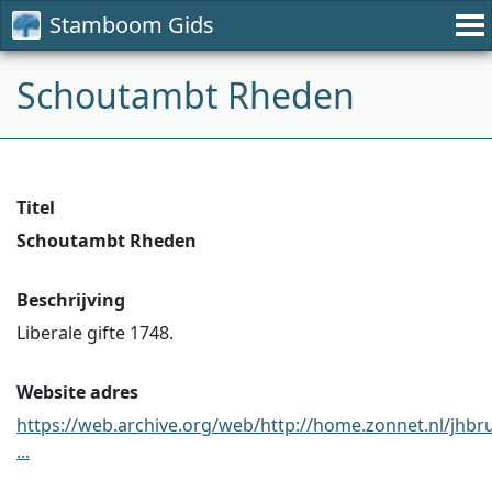
Stamboom Gids
Schoutambt Rheden
Titel
Schoutambt Rheden
Beschrijving
Liberale gifte 1748.
Website adres
https://web.archive.org/web/http://home.zonnet.nl/jhbr
...