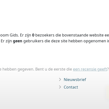
oom Gids. Er zijn
0
bezoekers die bovenstaande website een
Er zijn
geen
gebruikers die deze site hebben opgenomen 
ie hebben gegeven. Bent u de eerste die
een recensie geeft
?
Nieuwsbrief
Contact