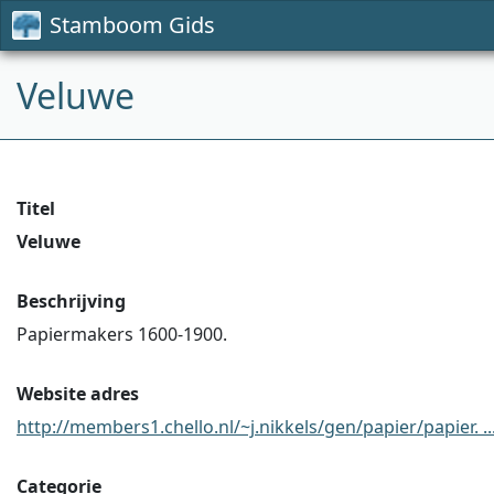
Stamboom Gids
Veluwe
Titel
Veluwe
Beschrijving
Papiermakers 1600-1900.
Website adres
http://members1.chello.nl/~j.nikkels/gen/papier/papier. ..
Categorie