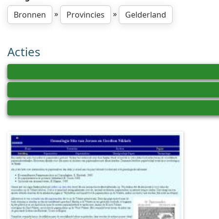
»
»
Bronnen
Provincies
Gelderland
Acties