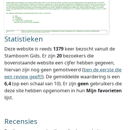
Statistieken
Deze website is reeds
1379
keer bezocht vanuit de
Stamboom Gids. Er zijn
20
bezoekers die
bovenstaande website een cijfer hebben gegeven,
hiervan zijn nog geen gemotiveerd (
ben de eerste die
een review geeft!
).
De gemiddelde waardering is een
6,4
(op een schaal van
10
).
Er zijn
geen
gebruikers die
deze site hebben opgenomen in hun
Mijn favorieten
lijst.
Recensies