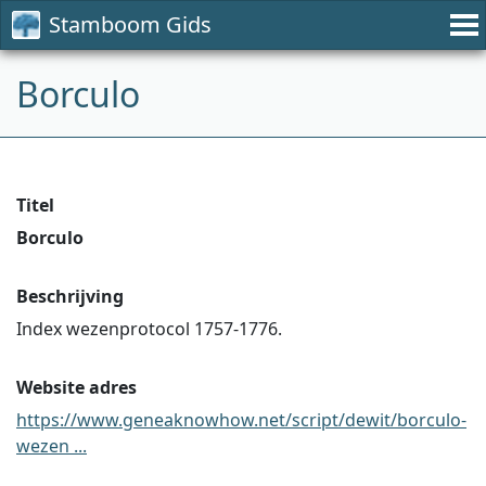
Stamboom Gids
Borculo
Titel
Borculo
Beschrijving
Index wezenprotocol 1757-1776.
Website adres
https://www.geneaknowhow.net/script/dewit/borculo-
wezen ...