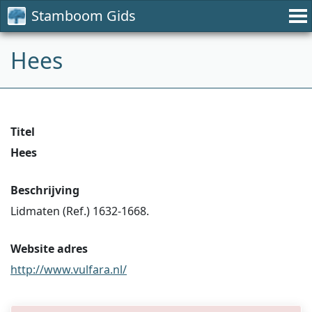
Stamboom Gids
Hees
Titel
Hees
Beschrijving
Lidmaten (Ref.) 1632-1668.
Website adres
http://www.vulfara.nl/