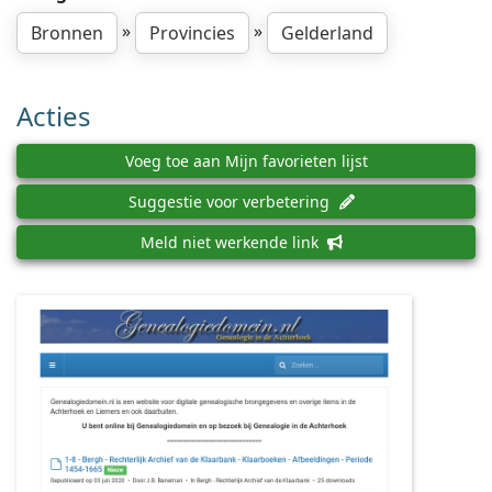
»
»
Bronnen
Provincies
Gelderland
Acties
Voeg toe aan Mijn favorieten lijst
Suggestie voor verbetering
Meld niet werkende link