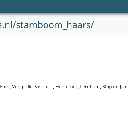
e.nl/stamboom_haars/
Elias, Versprille, Versloot, Herkemeij, Fernhout, Klop en Jan