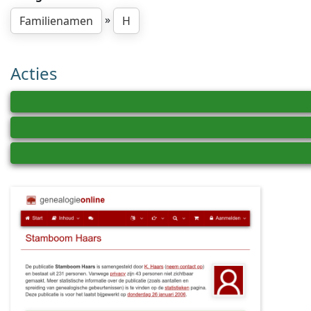
»
Familienamen
H
Acties